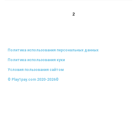
1
2
Политика использования персональных данных
Политика использования куки
Условия пользования сайтом
© Play1pay.com 2020-2026©
Главная
Магазин
Поддержка
FAQ