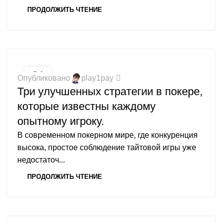
ПРОДОЛЖИТЬ ЧТЕНИЕ
SHOP
01
0
Опубликовано
play1pay
МАР
Три улучшенных стратегии в покере,
которые известны каждому
опытному игроку.
В современном покерном мире, где конкуренция
высока, простое соблюдение тайтовой игры уже
недостаточ...
ПРОДОЛЖИТЬ ЧТЕНИЕ