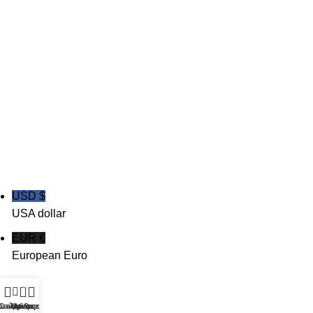
Мой аккаунт
О Нас
English
(
Английский
)
Русский
2023 CREATED BY
LEX STUDIO
. PREMIUM E-COMMERCE
SOLUTIONS.
USD $
USA dollar
EUR €
European Euro
0
агазин
Сайдбар
My account
Заказ
Support