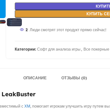
КУПИТ
КУПИТЬ С
2
Люди смотрят этот продукт прямо сейчас!
Категории:
Софт для анализа игры
,
Все покерные
ОПИСАНИЕ
ОТЗЫВЫ (0)
 LeakBuster
овместимый с
ХМ
, помогает игрокам улучшить игру путем в