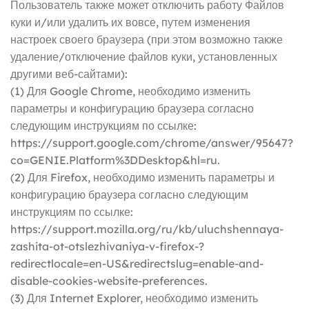
Пользователь также может отключить работу Файлов
куки и/или удалить их вовсе, путем изменения
настроек своего браузера (при этом возможно также
удаление/отключение файлов куки, установленных
другими веб-сайтами):
(1) Для Google Chrome, необходимо изменить
параметры и конфигурацию браузера согласно
следующим инструкциям по ссылке:
https://support.google.com/chrome/answer/95647?
co=GENIE.Platform%3DDesktop&hl=ru.
(2) Для Firefox, необходимо изменить параметры и
конфигурацию браузера согласно следующим
инструкциям по ссылке:
https://support.mozilla.org/ru/kb/uluchshennaya-
zashita-ot-otslezhivaniya-v-firefox-?
redirectlocale=en-US&redirectslug=enable-and-
disable-cookies-website-preferences.
(3) Для Internet Explorer, необходимо изменить